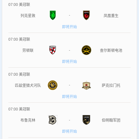
07:00
美冠联
-
列克星敦
凤凰重生
即将开始
07:00
美冠联
-
劳顿联
查尔斯顿电池
即将开始
07:00
美冠联
-
匹兹堡猎犬河队
萨克拉门托
即将开始
07:00
美冠联
-
布鲁克林
伯明翰军团
即将开始