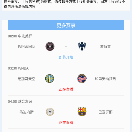
信号链接、上传者名称)为格式，通过邮件方式上传相关链接，网友上传链接不
得包含违法违规内容.
更多赛事
08:00
中北美杯
-
迈阿密国际
蒙特雷
即将开始
03:30
WNBA
-
芝加哥天空
印第安纳狂热
正在直播
04:00
球会友谊
-
乌迪内斯
巴塞罗那
正在直播