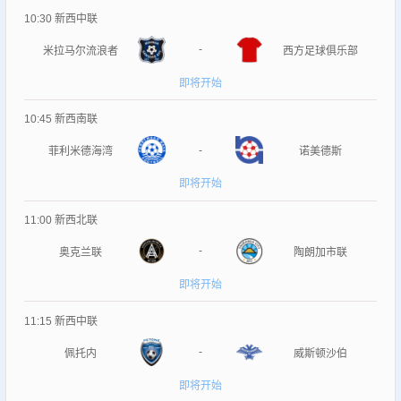
10:30
新西中联
-
米拉马尔流浪者
西方足球俱乐部
即将开始
10:45
新西南联
-
菲利米德海湾
诺美德斯
即将开始
11:00
新西北联
-
奥克兰联
陶朗加市联
即将开始
11:15
新西中联
-
佩托内
威斯顿沙伯
即将开始