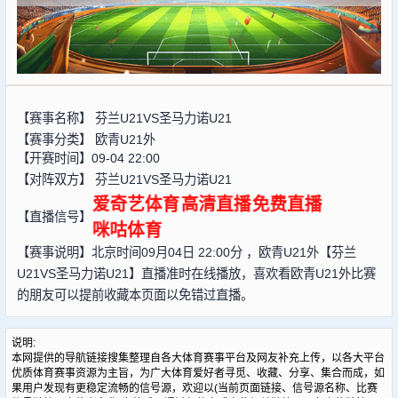
【赛事名称】
芬兰U21VS圣马力诺U21
【赛事分类】
欧青U21外
【开赛时间】09-04 22:00
【对阵双方】
芬兰U21VS圣马力诺U21
爱奇艺体育
高清直播
免费直播
【直播信号】
咪咕体育
【赛事说明】北京时间09月04日 22:00分 ，欧青U21外【芬兰
U21VS圣马力诺U21】直播准时在线播放，喜欢看欧青U21外比赛
的朋友可以提前收藏本页面以免错过直播。
说明:
本网提供的导航链接搜集整理自各大体育赛事平台及网友补充上传，以各大平台
优质体育赛事资源为主旨，为广大体育爱好者寻觅、收藏、分享、集合而成，如
果用户发现有更稳定流畅的信号源，欢迎以(当前页面链接、信号源名称、比赛