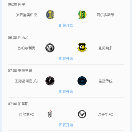
06:30
阿甲
-
罗萨里奥中央
阿尔多斯维
即将开始
06:30
巴西乙
-
欧帕尔利奥
圣贝纳多
即将开始
07:00
美预备联
-
国际迈阿密B队
皇冠传统
即将开始
07:00
加拿职
-
弗尔戈FC
温哥华FC
即将开始