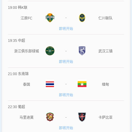
19:00
韩K联
-
江原FC
仁川联队
即将开始
19:35
中超
-
浙江俱乐部绿城
武汉三镇
即将开始
21:00
东南锦
-
泰国
缅甸
即将开始
22:30
葡超
-
马里迪莫
卡萨比亚
即将开始