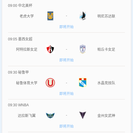
09:00
中北美杯
-
老虎大学
明尼苏达联
即将开始
09:05
墨西女超
-
阿特拉斯女足
帕丘卡女足
即将开始
09:30
秘鲁甲
-
秘鲁体育大学
水晶竞技队
即将开始
09:30
WNBA
-
达拉斯飞翼
金州女武神
即将开始