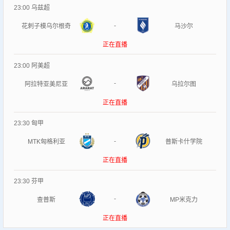
23:00
乌兹超
-
花刺子模乌尔根奇
马沙尔
正在直播
23:00
阿美超
-
阿拉特亚美尼亚
乌拉尔图
正在直播
23:30
匈甲
-
MTK匈格利亚
普斯卡什学院
正在直播
23:30
芬甲
-
查普斯
MP米克力
正在直播