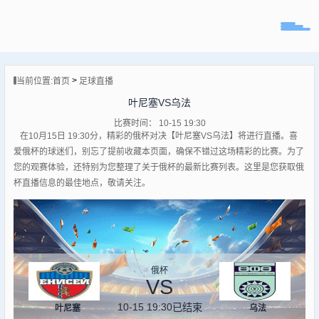
页
>
当前位置:
首页
足球直播
直播
叶尼塞VS乌法
直播
比赛时间： 10-15 19:30
专题
在10月15日 19:30分，精彩的俄杯对决【叶尼塞VS乌法】将进行直播。喜
球队
爱俄杯的球迷们，别忘了提前收藏本页面，确保不错过这场精彩的比赛。为了
您的观赛体验，还特别为您整理了关于俄杯的最新比赛列表。这里是您获取俄
杯直播信息的最佳地点，敬请关注。
俄杯
VS
10-15 19:30
已结束
叶尼塞
乌法