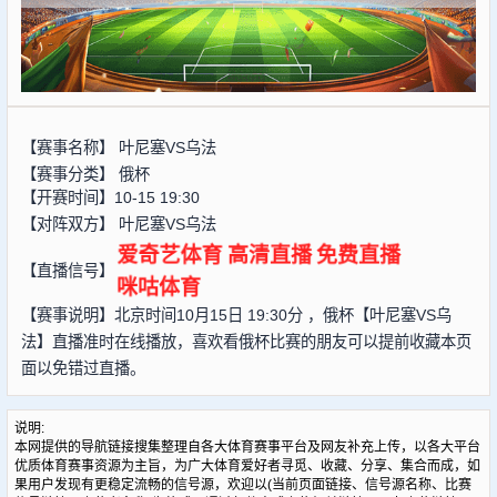
【赛事名称】
叶尼塞VS乌法
【赛事分类】
俄杯
【开赛时间】10-15 19:30
【对阵双方】
叶尼塞VS乌法
爱奇艺体育
高清直播
免费直播
【直播信号】
咪咕体育
【赛事说明】北京时间10月15日 19:30分 ，俄杯【叶尼塞VS乌
法】直播准时在线播放，喜欢看俄杯比赛的朋友可以提前收藏本页
面以免错过直播。
说明:
本网提供的导航链接搜集整理自各大体育赛事平台及网友补充上传，以各大平台
优质体育赛事资源为主旨，为广大体育爱好者寻觅、收藏、分享、集合而成，如
果用户发现有更稳定流畅的信号源，欢迎以(当前页面链接、信号源名称、比赛