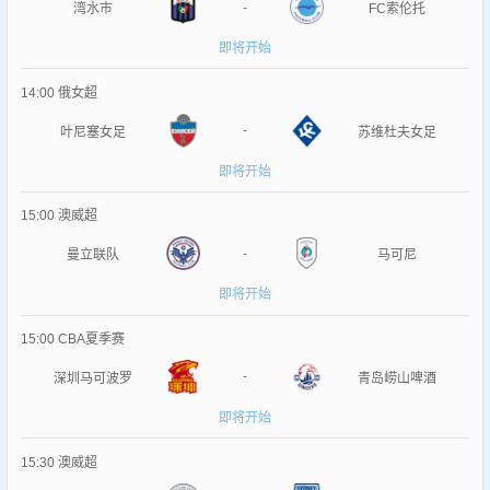
-
湾水市
FC索伦托
即将开始
14:00
俄女超
-
叶尼塞女足
苏维杜夫女足
即将开始
15:00
澳威超
-
曼立联队
马可尼
即将开始
15:00
CBA夏季赛
-
深圳马可波罗
青岛崂山啤酒
即将开始
15:30
澳威超