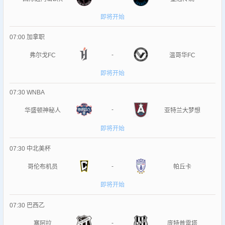
即将开始
07:00
加拿职
-
弗尔戈FC
温哥华FC
即将开始
07:30
WNBA
-
华盛顿神秘人
亚特兰大梦想
即将开始
07:30
中北美杯
-
哥伦布机员
帕丘卡
即将开始
07:30
巴西乙
-
塞阿拉
庞特普雷塔