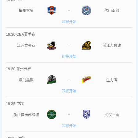
-
梅州客家
佛山南狮
即将开始
19:30
CBA夏季赛
-
江苏肯帝亚
浙江方兴渡
即将开始
19:30
菲州长杯
-
澳门黑熊
生力啤
即将开始
19:35
中超
-
浙江俱乐部绿城
武汉三镇
即将开始