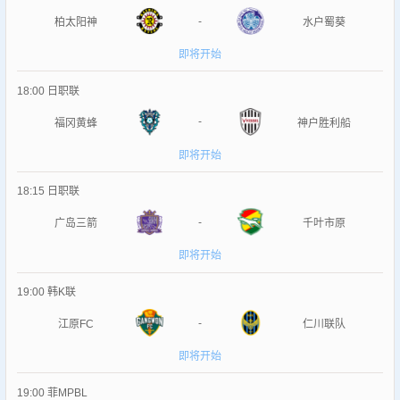
-
柏太阳神
水户蜀葵
即将开始
18:00
日职联
-
福冈黄蜂
神户胜利船
即将开始
18:15
日职联
-
广岛三箭
千叶市原
即将开始
19:00
韩K联
-
江原FC
仁川联队
即将开始
19:00
菲MPBL