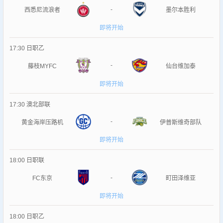
-
西悉尼流浪者
墨尔本胜利
即将开始
17:30
日职乙
-
藤枝MYFC
仙台维加泰
即将开始
17:30
澳北部联
-
黄金海岸压路机
伊普斯维奇部队
即将开始
18:00
日职联
-
FC东京
町田泽维亚
即将开始
18:00
日职乙