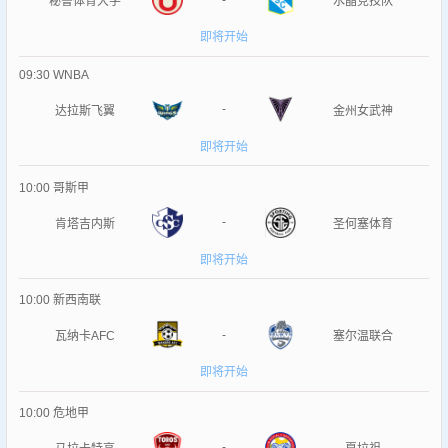
秘鲁体育大学
水晶竞技队
即将开始
09:30
WNBA
-
达拉斯飞翼
金州女武神
即将开始
10:00
哥斯甲
-
肯塔吉内斯
圣何塞体育
即将开始
10:00
新西南联
-
瓦纳卡AFC
塞尔温联合
即将开始
10:00
危地甲
-