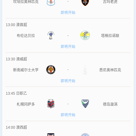
-
坎培拉奥林匹克
古玛老虎
即将开始
13:00
澳首超
-
布伦达贝拉
塔格拉诺联
即将开始
13:30
澳威超
-
新南威尔士大学
悉尼奥林匹克
即将开始
13:45
日职乙
-
札幌冈萨多
德岛漩涡
即将开始
14:00
澳西超