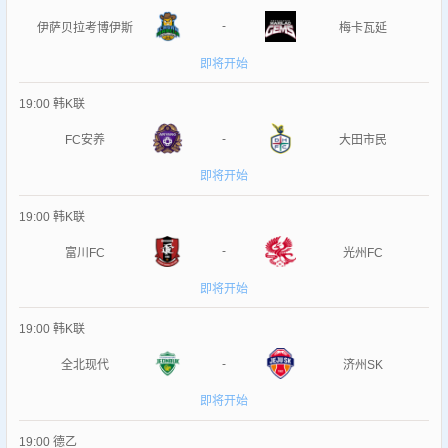
-
伊萨贝拉考博伊斯
梅卡瓦延
即将开始
19:00
韩K联
-
FC安养
大田市民
即将开始
19:00
韩K联
-
富川FC
光州FC
即将开始
19:00
韩K联
-
全北现代
济州SK
即将开始
19:00
德乙