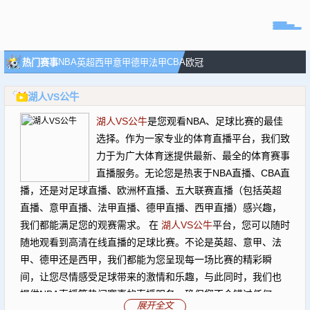
页
NBA
CBA
热门赛事
英超
西甲
意甲
德甲
法甲
欧冠
直播
湖人VS公牛
直播
湖人VS公牛
是您观看NBA、足球比赛的最佳
专题
选择。作为一家专业的体育直播平台，我们致
球队
力于为广大体育迷提供最新、最全的体育赛事
直播服务。无论您是热衷于NBA直播、CBA直
播，还是对足球直播、欧洲杯直播、五大联赛直播（包括英超
直播、意甲直播、法甲直播、德甲直播、西甲直播）感兴趣，
我们都能满足您的观赛需求。 在
湖人VS公牛
平台，您可以随时
随地观看到高清在线直播的足球比赛。不论是英超、意甲、法
甲、德甲还是西甲，我们都能为您呈现每一场比赛的精彩瞬
间，让您尽情感受足球带来的激情和乐趣，与此同时，我们也
提供NBA直播等热门赛事的直播服务，确保您不会错过任何一
展开全文