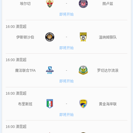
-
埃尔切
图卢兹
即将开始
16:00
澳昆超
-
伊斯顿沙伯
温纳姆狼队
即将开始
16:00
澳昆超
-
魔法联合TFA
罗切达尔流浪
即将开始
16:00
澳昆超
-
布里斯班
黄金海岸联
即将开始
16:00
澳昆超