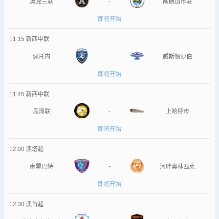
-
奥克兰联
陶朗加市联
即将开始
11:15
新西中联
-
佩托内
威斯顿沙伯
即将开始
11:45
新西中联
-
岛湾联
上哈特市
即将开始
12:00
澳塔超
-
南霍巴特
河畔奥林匹克
即将开始
12:30
澳首超