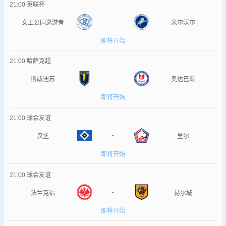
21:00
英联杯
-
女王公园巡游者
米尔沃尔
即将开始
21:00
哈萨克超
-
斯咸迪苏
奥达巴斯
即将开始
21:00
球会友谊
-
汉堡
里尔
即将开始
21:00
球会友谊
-
法兰克福
赫尔城
即将开始