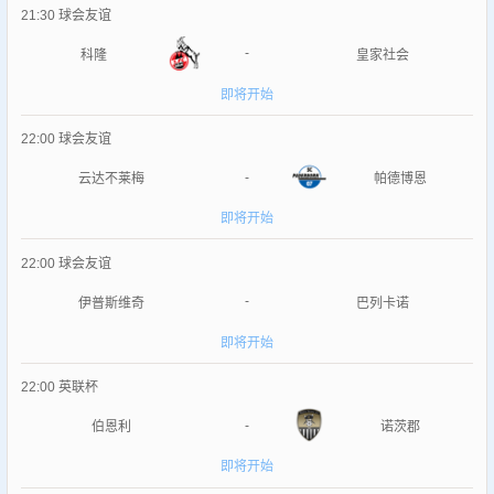
21:30
球会友谊
-
科隆
皇家社会
即将开始
22:00
球会友谊
-
云达不莱梅
帕德博恩
即将开始
22:00
球会友谊
-
伊普斯维奇
巴列卡诺
即将开始
22:00
英联杯
-
伯恩利
诺茨郡
即将开始