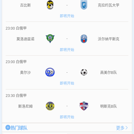
-
古比斯
克拉约瓦大学
即将开始
23:00
白俄甲
-
莫洛迪兹诺
沃尔纳平斯克
即将开始
23:00
白俄甲
-
奥尔沙
高美尔B队
即将开始
23:30
白俄甲
-
斯洛尼姆
明斯克B队
即将开始
热门球队
更多