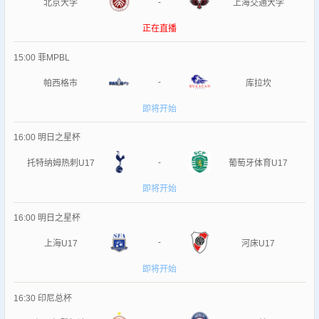
-
北京大学
上海交通大学
正在直播
15:00
菲MPBL
-
帕西格市
库拉坎
即将开始
16:00
明日之星杯
-
托特纳姆热刺U17
葡萄牙体育U17
即将开始
16:00
明日之星杯
-
上海U17
河床U17
即将开始
16:30
印尼总杯