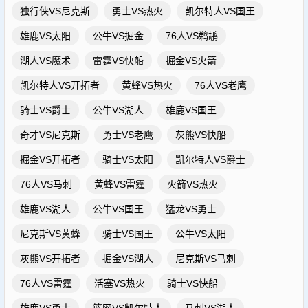
独行侠VS尼克斯
勇士VS热火
凯尔特人VS国王
雄鹿VS太阳
公牛VS掘金
76人VS鹈鹕
湖人VS魔术
雷霆VS快船
掘金VS火箭
凯尔特人VS开拓者
黄蜂VS热火
76人VS老鹰
骑士VS爵士
公牛VS湖人
雄鹿VS国王
奇才VS尼克斯
勇士VS老鹰
灰熊VS快船
掘金VS开拓者
骑士VS太阳
凯尔特人VS爵士
76人VS马刺
黄蜂VS雷霆
火箭VS热火
雄鹿VS湖人
公牛VS国王
猛龙VS勇士
尼克斯VS黄蜂
骑士VS国王
公牛VS太阳
灰熊VS开拓者
掘金VS湖人
尼克斯VS马刺
76人VS雷霆
活塞VS热火
骑士VS快船
雄鹿VS勇士
篮网VS凯尔特人
马刺VS湖人