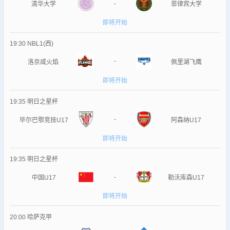
-
清华大学
菲律宾大学
即将开始
19:30
NBL1(西)
-
洛京咸火焰
佩里湖飞鹰
即将开始
19:35
明日之星杯
-
毕尔巴鄂竞技U17
阿森纳U17
即将开始
19:35
明日之星杯
-
中国U17
勒沃库森U17
即将开始
20:00
哈萨克甲