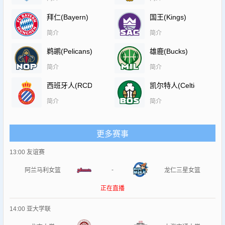
拜仁(Bayern)
国王(Kings)
简介
简介
鹈鹕(Pelicans)
雄鹿(Bucks)
简介
简介
西班牙人(RCDEspanyol)
凯尔特人(Celtics)
简介
简介
更多赛事
13:00
友谊赛
-
阿兰马利女篮
龙仁三星女篮
正在直播
14:00
亚大学联