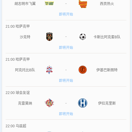
-
胡志明市飞翼
西贡热火
即将开始
21:00
哈萨克甲
-
沙克特
卡斯比阿克套B队
即将开始
21:00
哈萨克甲
-
阿克托比B队
伊基巴斯图特
即将开始
22:00
球会友谊
-
克雷莫纳
伊拉克里斯
即将开始
22:00
乌兹超