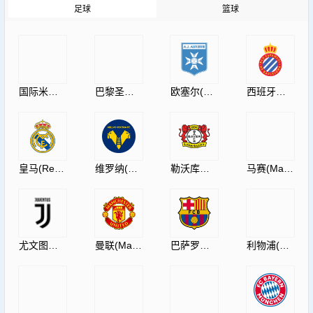
足球
篮球
国际米兰(InternazionaleMilano)
巴黎圣日耳曼(PSG)
欧塞尔(AJAuxerre)
西班牙人(RCDEspanyol)
皇马(RealMadrid)
维罗纳(HellasVeronaF.C.)
勒沃库森(Leverkusen)
马赛(Marseille)
尤文图斯(JuventusF.C.)
曼联(ManUtdFC)
巴萨罗那(Barcelona)
利物浦(Liverpool)