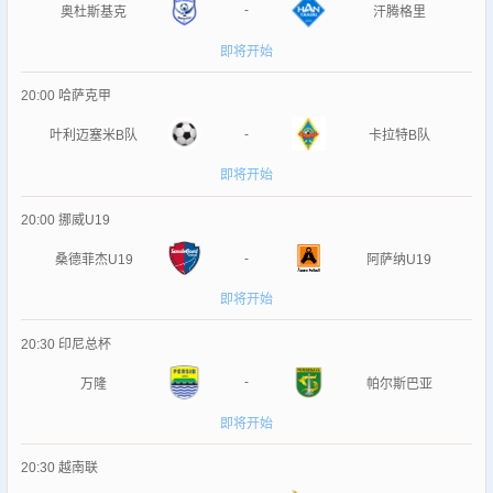
-
奥杜斯基克
汗腾格里
即将开始
20:00
哈萨克甲
-
叶利迈塞米B队
卡拉特B队
即将开始
20:00
挪威U19
-
桑德菲杰U19
阿萨纳U19
即将开始
20:30
印尼总杯
-
万隆
帕尔斯巴亚
即将开始
20:30
越南联