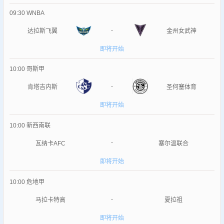
09:30
WNBA
-
达拉斯飞翼
金州女武神
即将开始
10:00
哥斯甲
-
肯塔吉内斯
圣何塞体育
即将开始
10:00
新西南联
-
瓦纳卡AFC
塞尔温联合
即将开始
10:00
危地甲
-
马拉卡特高
夏拉祖
即将开始