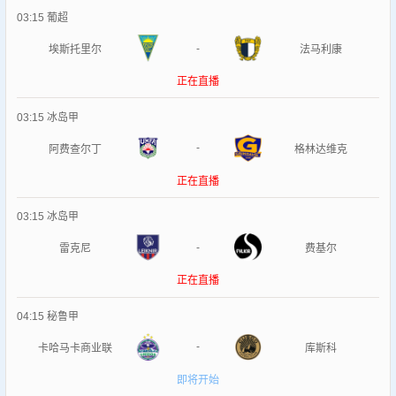
03:15
葡超
-
埃斯托里尔
法马利康
正在直播
03:15
冰岛甲
-
阿费查尔丁
格林达维克
正在直播
03:15
冰岛甲
-
雷克尼
费基尔
正在直播
04:15
秘鲁甲
-
卡哈马卡商业联
库斯科
即将开始