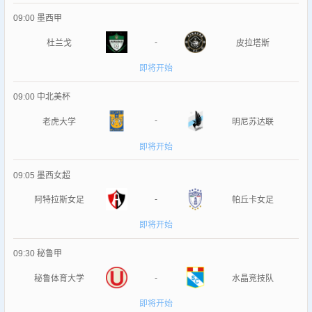
09:00
墨西甲
-
杜兰戈
皮拉塔斯
即将开始
09:00
中北美杯
-
老虎大学
明尼苏达联
即将开始
09:05
墨西女超
-
阿特拉斯女足
帕丘卡女足
即将开始
09:30
秘鲁甲
-
秘鲁体育大学
水晶竞技队
即将开始