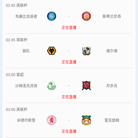
02:45
英联杯
-
韦康比流浪者
斯蒂文尼奇
正在直播
02:45
英联杯
-
狼队
维尔港
正在直播
03:00
爱超
-
沙姆洛克流浪
邓多克
正在直播
03:00
英联杯
-
米德尔斯堡
雷克瑟姆
正在直播