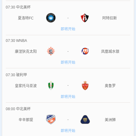
07:30
中北美杯
-
夏洛特FC
阿特拉斯
即将开始
07:30
WNBA
-
康涅狄克太阳
凤凰城水银
即将开始
07:30
玻利甲
-
皇家托马亚波
奥鲁罗
即将开始
08:00
中北美杯
-
辛辛那提
美洲狮
即将开始