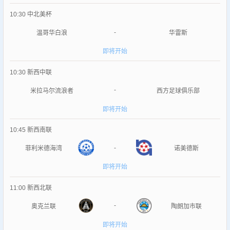
10:30
中北美杯
-
温哥华白浪
华雷斯
即将开始
10:30
新西中联
-
米拉马尔流浪者
西方足球俱乐部
即将开始
10:45
新西南联
-
菲利米德海湾
诺美德斯
即将开始
11:00
新西北联
-
奥克兰联
陶朗加市联
即将开始