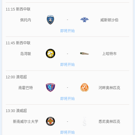
11:15
新西中联
-
佩托内
威斯顿沙伯
即将开始
11:45
新西中联
-
岛湾联
上哈特市
即将开始
12:00
澳塔超
-
南霍巴特
河畔奥林匹克
即将开始
13:30
澳威超
-
新南威尔士大学
悉尼奥林匹克
即将开始