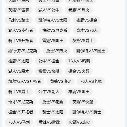
灰熊VS雷霆
湖人VS公牛
老鹰VS热火
马刺VS骑士
凯尔特人VS太阳
雄鹿VS掘金
湖人VS步行者
快船VS尼克斯
奇才VS76人
骑士VS开拓者
雷霆VS国王
灰熊VS爵士
独行侠VS尼克斯
勇士VS热火
凯尔特人VS国王
雄鹿VS太阳
公牛VS掘金
76人VS鹈鹕
湖人VS魔术
雷霆VS快船
掘金VS火箭
凯尔特人VS开拓者
黄蜂VS热火
76人VS老鹰
骑士VS爵士
公牛VS湖人
雄鹿VS国王
奇才VS尼克斯
勇士VS老鹰
灰熊VS快船
掘金VS开拓者
骑士VS太阳
凯尔特人VS爵士
76人VS马刺
黄蜂VS雷霆
火箭VS热火