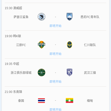
15:30
澳威超
-
萨瑟兰鲨鱼
悉尼FC青年队
即将开始
19:00
韩K联
-
江原FC
仁川联队
即将开始
19:35
中超
-
浙江俱乐部绿城
武汉三镇
即将开始
21:00
东南锦
-
泰国
缅甸
即将开始