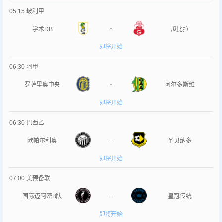
05:15
玻利甲
-
学术DB
瓜比拉
即将开始
06:30
阿甲
-
罗萨里奥中央
阿尔多斯维
即将开始
06:30
巴西乙
-
欧帕尔利奥
圣贝纳多
即将开始
07:00
美预备联
-
国际迈阿密B队
皇冠传统
即将开始