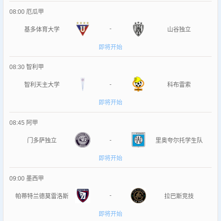
08:00
厄瓜甲
-
基多体育大学
山谷独立
即将开始
08:30
智利甲
-
智利天主大学
科布雷索
即将开始
08:45
阿甲
-
门多萨独立
里奥夸尔托学生队
即将开始
09:00
墨西甲
-
帕蒂特兰德莫雷洛斯
拉巴斯竞技
即将开始