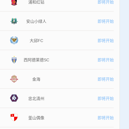
浦和红钻
即将开始
安山小绿人
即将开始
大邱FC
即将开始
西阿德莱德SC
即将开始
金海
即将开始
忠北清州
即将开始
釜山偶像
即将开始