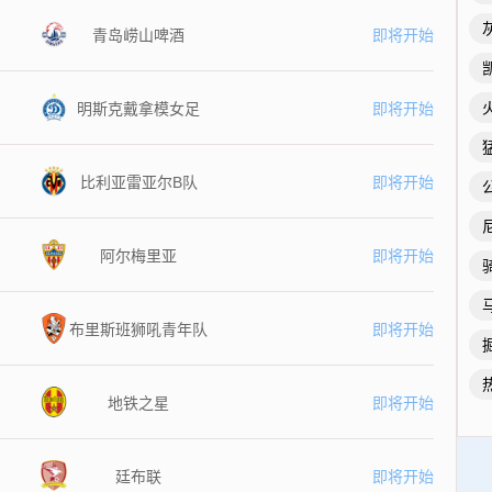
青岛崂山啤酒
即将开始
明斯克戴拿模女足
即将开始
比利亚雷亚尔B队
即将开始
阿尔梅里亚
即将开始
布里斯班狮吼青年队
即将开始
地铁之星
即将开始
廷布联
即将开始