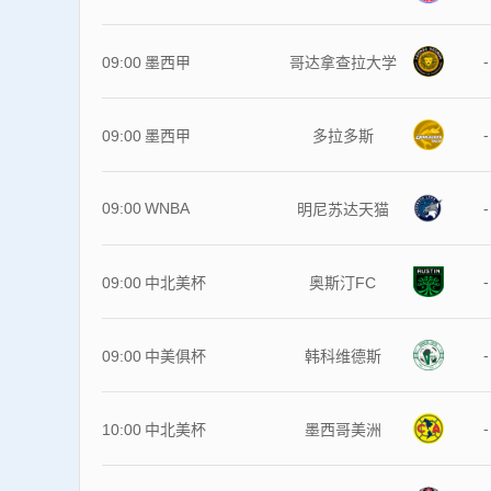
-
09:00
墨西甲
哥达拿查拉大学
-
09:00
墨西甲
多拉多斯
09:00
WNBA
-
明尼苏达天猫
-
09:00
中北美杯
奥斯汀FC
-
09:00
中美俱杯
韩科维德斯
-
10:00
中北美杯
墨西哥美洲