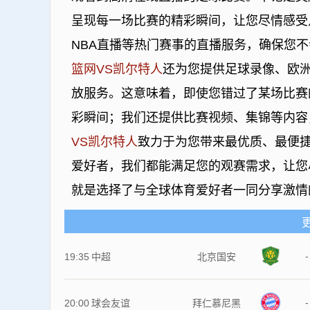
呈现每一场比赛的精彩瞬间，让您尽情感受
NBA直播等热门赛事的直播服务，确保您
篮网VS凯尔特人
还为您提供足球录像、欧
放服务。这意味着，即使您错过了某场比赛
彩瞬间；我们还提供比赛视频、集锦等内容
VS凯尔特人
致力于为您带来最优质、最便捷
爱好者，我们都能满足您的观赛需求，让
就是选择了与全球体育爱好者一同分享激情
-
19:35
中超
北京国安
-
20:00
球会友谊
拜仁慕尼黑