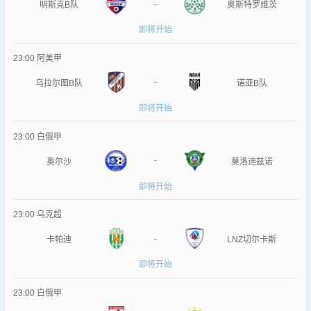
-
明斯克B队
奥斯特罗维茨
即将开始
23:00
阿美甲
-
乌拉尔图B队
诺亚B队
即将开始
23:00
白俄甲
-
奥尔沙
莫洛迪兹诺
即将开始
23:00
乌克超
-
卡帕迪
LNZ切尔卡斯
即将开始
23:00
白俄甲