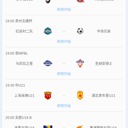
即将开始
18:00
贵州五峰杯
-
红岩村二队
半场兄弟
即将开始
19:00
菲MPBL
-
马尼拉之星
圣胡安骑士
即将开始
19:30
中U21
-
上海海港U21
湖北青年星U21
即将开始
20:00
女欧U16 B
-