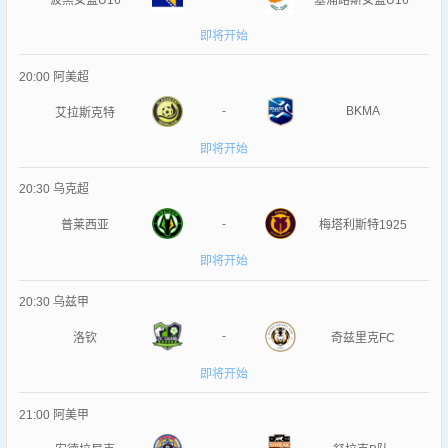
波黑女篮U16
塞浦路斯女篮U16
即将开始
20:00
阿美超
-
BKMA
艾拉斯克特
即将开始
20:30
乌克超
-
普莱西亚
梅塔利斯特1925
即将开始
20:30
乌兹甲
-
洛钦
奇兹里克FC
即将开始
21:00
阿美甲