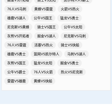
掘金VS开拓者
骑士VS太阳
凯尔特人VS爵士
76人VS马刺
黄蜂VS雷霆
火箭VS热火
雄鹿VS湖人
公牛VS国王
猛龙VS勇士
尼克斯VS黄蜂
骑士VS国王
公牛VS太阳
灰熊VS开拓者
掘金VS湖人
尼克斯VS马刺
76人VS雷霆
活塞VS热火
骑士VS快船
雄鹿VS勇士
篮网VS凯尔特人
马刺VS湖人
灰熊VS国王
猛龙VS太阳
掘金VS勇士
公牛VS爵士
76人VS火箭
热火VS尼克斯
雷霆VS雄鹿
黄蜂VS快船