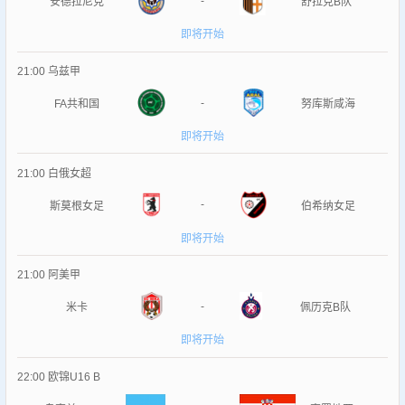
-
安德拉尼克
舒拉克B队
即将开始
21:00
乌兹甲
-
FA共和国
努库斯咸海
即将开始
21:00
白俄女超
-
斯莫根女足
伯希纳女足
即将开始
21:00
阿美甲
-
米卡
佩历克B队
即将开始
22:00
欧锦U16 B