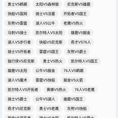
勇士VS鹈鹕
太阳VS森林狼
尼克斯VS雄鹿
快船VS篮网
骑士VS活塞
开拓者VS国王
灰熊VS雷霆
湖人VS公牛
老鹰VS热火
马刺VS骑士
凯尔特人VS太阳
雄鹿VS掘金
湖人VS步行者
快船VS尼克斯
奇才VS76人
骑士VS开拓者
雷霆VS国王
灰熊VS爵士
独行侠VS尼克斯
勇士VS热火
凯尔特人VS国王
雄鹿VS太阳
公牛VS掘金
76人VS鹈鹕
湖人VS魔术
雷霆VS快船
掘金VS火箭
凯尔特人VS开拓者
黄蜂VS热火
76人VS老鹰
骑士VS爵士
公牛VS湖人
雄鹿VS国王
奇才VS尼克斯
勇士VS老鹰
灰熊VS快船