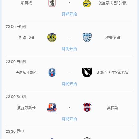
-
斯莫根
波里索夫巴特B队
即将开始
23:00
白俄甲
-
斯洛尼姆
坎普罗姆
即将开始
23:00
白俄甲
-
沃尔纳平斯克
明斯克大学X实验室
即将开始
23:00
斯伐甲
-
波瓦兹斯卡
莫拉斯
即将开始
23:30
罗甲