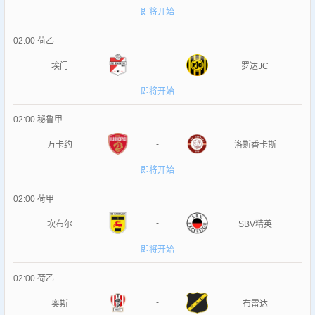
即将开始
02:00
荷乙
-
埃门
罗达JC
即将开始
02:00
秘鲁甲
-
万卡约
洛斯香卡斯
即将开始
02:00
荷甲
-
坎布尔
SBV精英
即将开始
02:00
荷乙
-
奥斯
布雷达