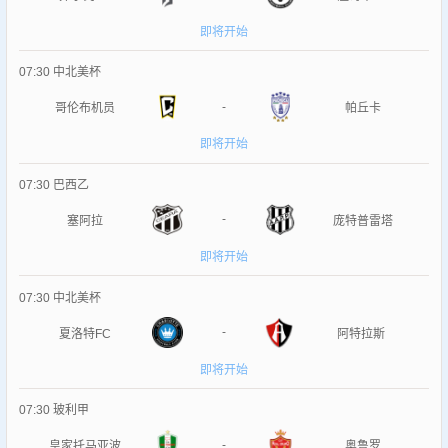
即将开始
07:30
中北美杯
-
哥伦布机员
帕丘卡
即将开始
07:30
巴西乙
-
塞阿拉
庞特普雷塔
即将开始
07:30
中北美杯
-
夏洛特FC
阿特拉斯
即将开始
07:30
玻利甲
-
皇家托马亚波
奥鲁罗