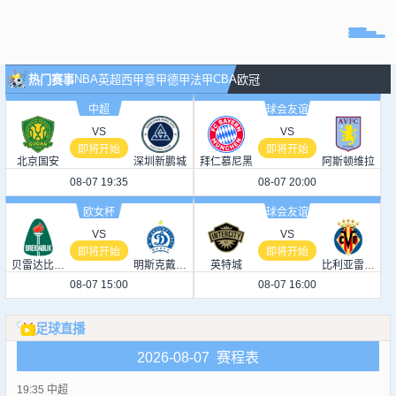
页
NBA
CBA
热门赛事
英超
西甲
意甲
德甲
法甲
欧冠
直播
中超
球会友谊
直播
VS
VS
即将开始
即将开始
专题
北京国安
深圳新鹏城
拜仁慕尼黑
阿斯顿维拉
08-07 19:35
08-07 20:00
球队
欧女杯
球会友谊
VS
VS
即将开始
即将开始
贝雷达比历克女足
明斯克戴拿模女足
英特城
比利亚雷亚尔B队
08-07 15:00
08-07 16:00
足球直播
2026-08-07 赛程表
19:35
中超