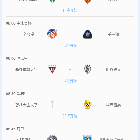
即将开始
08:00
中北美杯
-
辛辛那提
美洲狮
即将开始
08:00
厄瓜甲
-
基多体育大学
山谷独立
即将开始
08:30
智利甲
-
智利天主大学
科布雷索
即将开始
08:45
阿甲
-