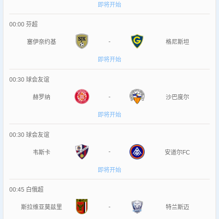
即将开始
00:00
芬超
-
塞伊奈约基
格尼斯坦
即将开始
00:30
球会友谊
-
赫罗纳
沙巴度尔
即将开始
00:30
球会友谊
-
韦斯卡
安道尔FC
即将开始
00:45
白俄超
-
斯拉维亚莫兹里
特兰斯迈