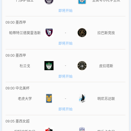
门多萨独立
里奥夸尔托学生队
即将开始
09:00
墨西甲
-
帕蒂特兰德莫雷洛斯
拉巴斯竞技
即将开始
09:00
墨西甲
-
杜兰戈
皮拉塔斯
即将开始
09:00
中北美杯
-
老虎大学
明尼苏达联
即将开始
09:05
墨西女超