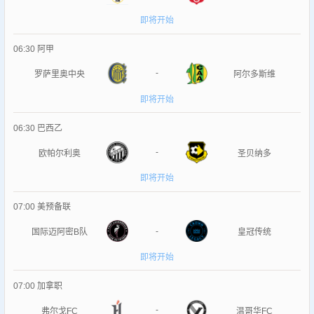
即将开始
06:30
阿甲
-
罗萨里奥中央
阿尔多斯维
即将开始
06:30
巴西乙
-
欧帕尔利奥
圣贝纳多
即将开始
07:00
美预备联
-
国际迈阿密B队
皇冠传统
即将开始
07:00
加拿职
-
弗尔戈FC
温哥华FC