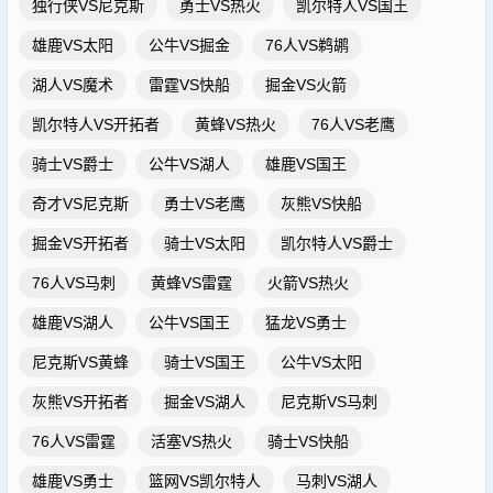
独行侠VS尼克斯
勇士VS热火
凯尔特人VS国王
雄鹿VS太阳
公牛VS掘金
76人VS鹈鹕
湖人VS魔术
雷霆VS快船
掘金VS火箭
凯尔特人VS开拓者
黄蜂VS热火
76人VS老鹰
骑士VS爵士
公牛VS湖人
雄鹿VS国王
奇才VS尼克斯
勇士VS老鹰
灰熊VS快船
掘金VS开拓者
骑士VS太阳
凯尔特人VS爵士
76人VS马刺
黄蜂VS雷霆
火箭VS热火
雄鹿VS湖人
公牛VS国王
猛龙VS勇士
尼克斯VS黄蜂
骑士VS国王
公牛VS太阳
灰熊VS开拓者
掘金VS湖人
尼克斯VS马刺
76人VS雷霆
活塞VS热火
骑士VS快船
雄鹿VS勇士
篮网VS凯尔特人
马刺VS湖人