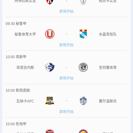
-
阿特拉斯女足
帕丘卡女足
即将开始
09:30
秘鲁甲
-
秘鲁体育大学
水晶竞技队
即将开始
10:00
哥斯甲
-
肯塔吉内斯
圣何塞体育
即将开始
10:00
新西南联
-
瓦纳卡AFC
塞尔温联合
即将开始
10:00
危地甲