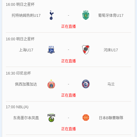
16:00
明日之星杯
-
托特纳姆热刺U17
葡萄牙体育U17
正在直播
16:00
明日之星杯
-
上海U17
河床U17
正在直播
16:30
印尼总杯
-
佩西加雅加达
马兰
正在直播
17:00
NBL(A)
-
东南墨尔本凤凰
日本B聯賽聯隊
正在直播