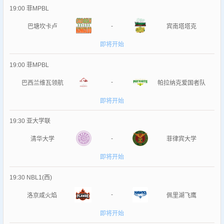
19:00
菲MPBL
-
巴塘坎卡卢
宾南塔塔克
即将开始
19:00
菲MPBL
-
巴西兰维瓦领航
帕拉纳克爱国者队
即将开始
19:30
亚大学联
-
清华大学
菲律宾大学
即将开始
19:30
NBL1(西)
-
洛京咸火焰
佩里湖飞鹰
即将开始