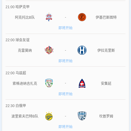
21:00
哈萨克甲
-
阿克托比B队
伊基巴斯图特
即将开始
22:00
球会友谊
-
克雷莫纳
伊拉克里斯
即将开始
22:00
乌兹超
-
索格迪纳吉扎克
安集延
即将开始
22:30
白俄甲
-
波里索夫巴特B队
坎普罗姆
即将开始