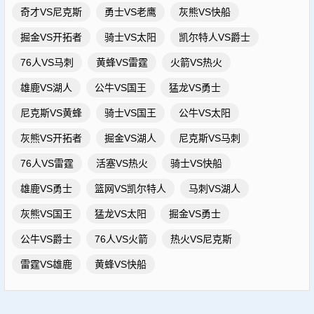
奇才VS尼克斯
勇士VS老鹰
灰熊VS快船
掘金VS开拓者
骑士VS太阳
凯尔特人VS爵士
76人VS马刺
黄蜂VS雷霆
火箭VS热火
雄鹿VS湖人
公牛VS国王
猛龙VS勇士
尼克斯VS黄蜂
骑士VS国王
公牛VS太阳
灰熊VS开拓者
掘金VS湖人
尼克斯VS马刺
76人VS雷霆
活塞VS热火
骑士VS快船
雄鹿VS勇士
篮网VS凯尔特人
马刺VS湖人
灰熊VS国王
猛龙VS太阳
掘金VS勇士
公牛VS爵士
76人VS火箭
热火VS尼克斯
雷霆VS雄鹿
黄蜂VS快船