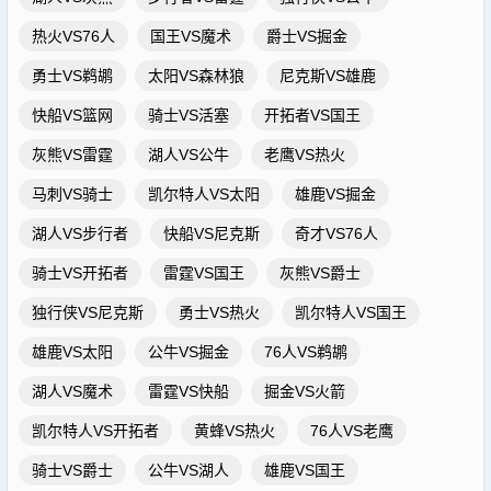
热火VS76人
国王VS魔术
爵士VS掘金
勇士VS鹈鹕
太阳VS森林狼
尼克斯VS雄鹿
快船VS篮网
骑士VS活塞
开拓者VS国王
灰熊VS雷霆
湖人VS公牛
老鹰VS热火
马刺VS骑士
凯尔特人VS太阳
雄鹿VS掘金
湖人VS步行者
快船VS尼克斯
奇才VS76人
骑士VS开拓者
雷霆VS国王
灰熊VS爵士
独行侠VS尼克斯
勇士VS热火
凯尔特人VS国王
雄鹿VS太阳
公牛VS掘金
76人VS鹈鹕
湖人VS魔术
雷霆VS快船
掘金VS火箭
凯尔特人VS开拓者
黄蜂VS热火
76人VS老鹰
骑士VS爵士
公牛VS湖人
雄鹿VS国王