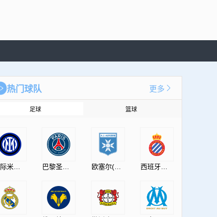
热门球队
更多
足球
篮球
国际米兰(InternazionaleMilano)
巴黎圣日耳曼(PSG)
欧塞尔(AJAuxerre)
西班牙人(RCDEspanyol)