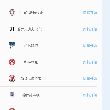
布加勒斯特快速
即将开始
普罗夫迪夫火车头
即将开始
柏林赫塔
即将开始
科特赖克
即将开始
斯莱戈流浪者
即将开始
德罗赫达联
即将开始