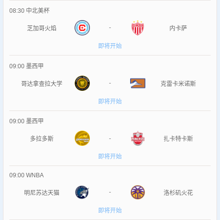
08:30
中北美杯
-
芝加哥火焰
内卡萨
即将开始
09:00
墨西甲
-
哥达拿查拉大学
克雷卡米诺斯
即将开始
09:00
墨西甲
-
多拉多斯
扎卡特卡斯
即将开始
09:00
WNBA
-
明尼苏达天猫
洛杉矶火花
即将开始